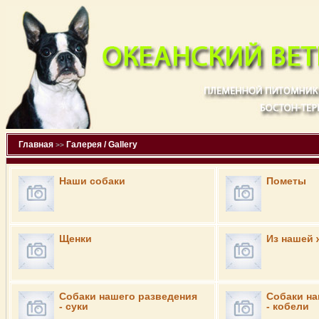
Главная
Галерея / Gallery
>>
Наши собаки
Пометы
Щенки
Из нашей 
Собаки нашего разведения
Собаки на
- суки
- кобели