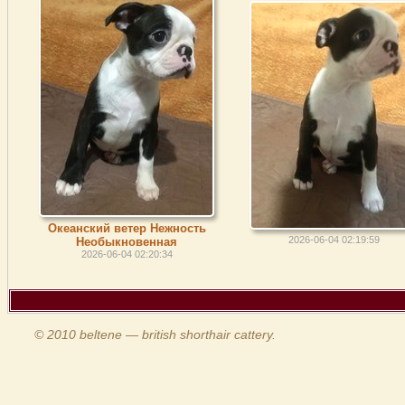
Океанский ветер Нежность
2026-06-04 02:19:59
Необыкновенная
2026-06-04 02:20:34
© 2010 beltene — british shorthair cattery.