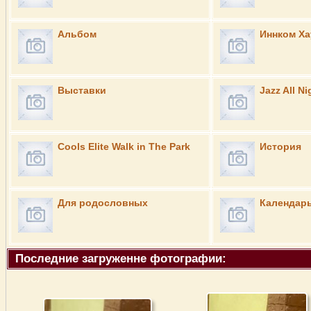
Альбом
Иннком Ха
Выставки
Jazz All Ni
Cools Elite Walk in The Park
История
Для родословных
Календарь
Последние загруженне фотографии: