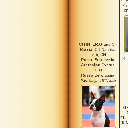
Чем
Кв
К
CH INTER,Grand CH
Russia, CH National
club, CH
Russia,Bellorussia,
Azerbaijan,Cyprus,
JCH
Russia,Bellorussia,
Azerbaijan, 8*Cacib
G
Cha
JUN