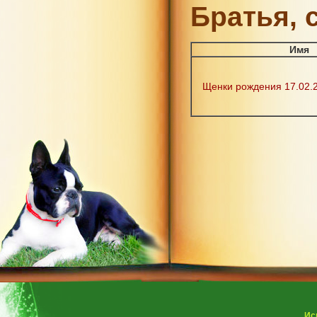
Братья, с
Имя
Щенки рождения 17.02.20
Ис