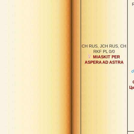
CH RUS, JCH RUS, CH
RKF PL 0/0
MIASKIT PER
ASPERA AD ASTRA
Ц