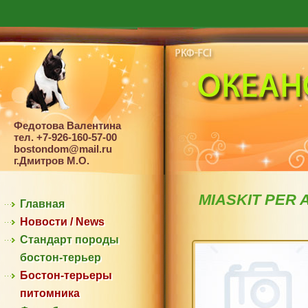
Федотова Валентина
тел. +7-926-160-57-00
bostondom@mail.ru
г.Дмитров М.О.
MIASKIT PER 
Главная
Новости / News
Стандарт породы
бостон-терьер
Бостон-терьеры
питомника