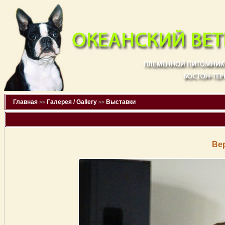
Главная
Галерея / Gallery
Выставки
>>
>>
Ве