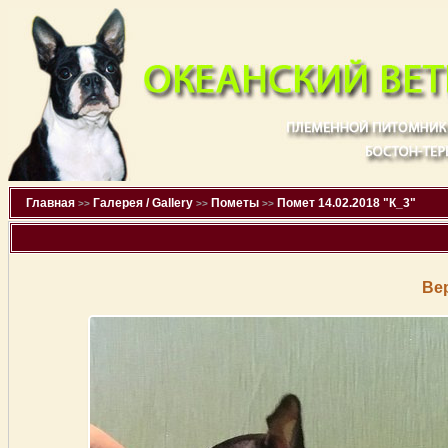
Главная
Галерея / Gallery
Пометы
Помет 14.02.2018 "К_3"
>>
>>
>>
Ве