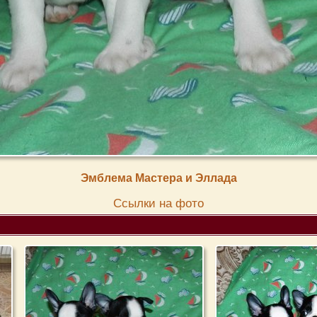
Эмблема Мастера и Эллада
Cсылки на фото