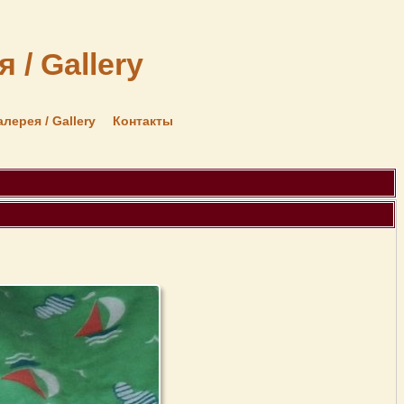
 / Gallery
алерея / Gallery
Контакты