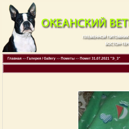
Главная
Галерея / Gallery
Пометы
Помет 31.07.2021 "Э_3"
>>
>>
>>