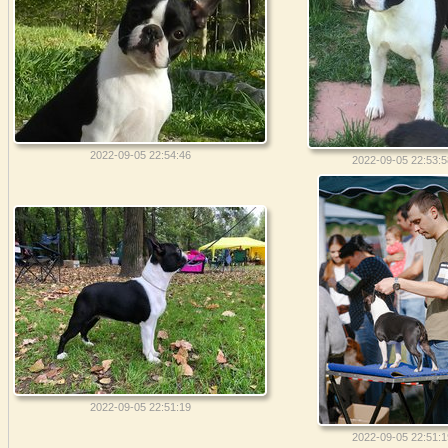
2022-09-05 22:54:46
2022-09-05 22:53:5
2022-09-05 22:51:19
2022-09-05 22:51:1