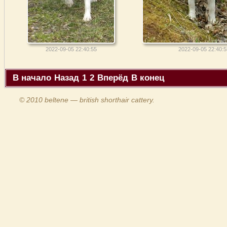
2022-09-05 22:40:55
2022-09-05 22:40:5
В начало
Назад
1
2
Вперёд
В конец
© 2010 beltene — british shorthair cattery.